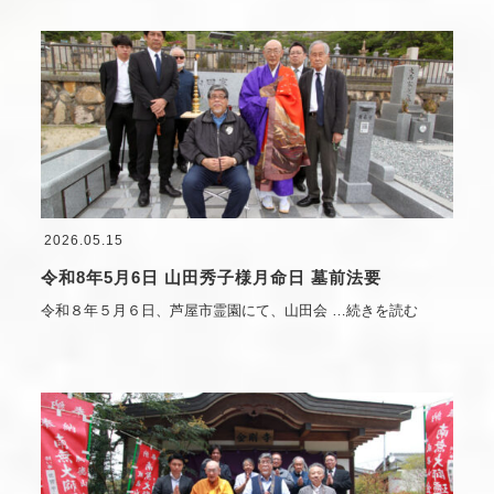
2026.05.15
令和8年5月6日 山田秀子様月命日 墓前法要
令和８年５月６日、芦屋市霊園にて、山田会
…続きを読む