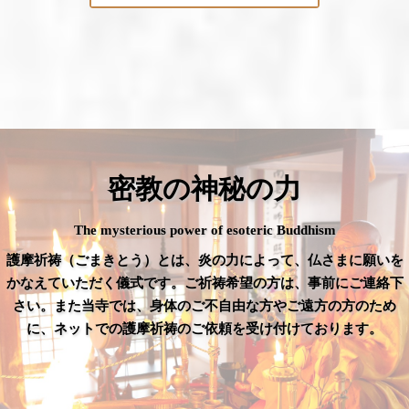
密教の神秘の力
The mysterious power of esoteric Buddhism
護摩祈祷（ごまきとう）とは、炎の力によって、仏さまに願いを
かなえていただく儀式です。ご祈祷希望の方は、事前にご連絡下
さい。また当寺では、身体のご不自由な方やご遠方の方のため
に、ネットでの護摩祈祷のご依頼を受け付けております。