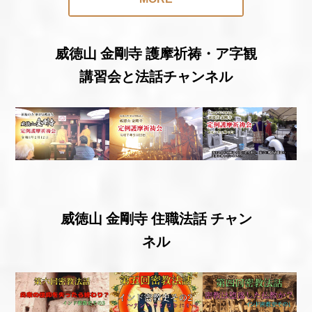
威徳山 金剛寺 護摩祈祷・ア字観
講習会と法話チャンネル
威徳山 金剛寺 住職法話 チャン
ネル