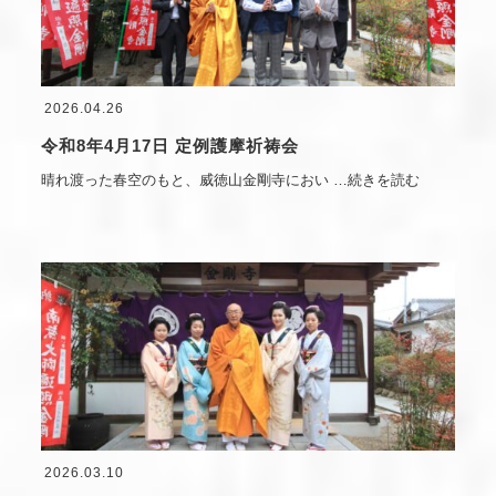
2026.04.26
令和8年4月17日 定例護摩祈祷会
晴れ渡った春空のもと、威徳山金剛寺におい
…続きを読む
2026.03.10