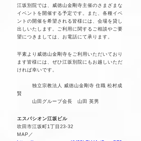
江坂別院では、威徳山金剛寺主催のさまざまな
イベントを開催する予定です。また、各種イベ
ントの開催を希望される皆様には、会場を貸し
出しいたします。ご利用に関するご相談やご要
望につきましては、お電話にて承ります。
平素より威徳山金剛寺をご利用いただいており
ます皆様には、ぜひ江坂別院にもお越しいただ
ければ幸いです。
独立宗教法人 威徳山金剛寺 住職 松村成
賢
山田グループ会長 山田 英男
エスパシオン江坂ビル
吹田市江坂町1丁目23-32
MAP／