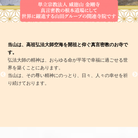
当山は、高祖弘法大師空海を開祖と仰ぐ真言密教のお寺で
す。
弘法大師の精神は、おらゆる命が平等で幸福に過ごせる世
界を築くことにあります。
当山は、その尊い精神にのっとり、日々、人々の幸せを祈
り続けております。