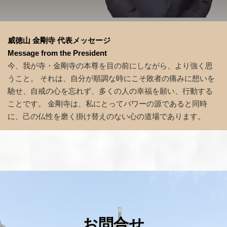
威徳山 金剛寺 代表メッセージ
Message from the President
今、我が寺・金剛寺の本尊を目の前にしながら、より強く思
うこと。 それは、自分が順調な時にこそ敗者の痛みに想いを
馳せ、自戒の心を忘れず、多くの人の幸福を願い、行動する
ことです。 金剛寺は、私にとってパワーの源であると同時
に、己の仏性を磨く掛け替えのない心の道場であります。
お問合せ