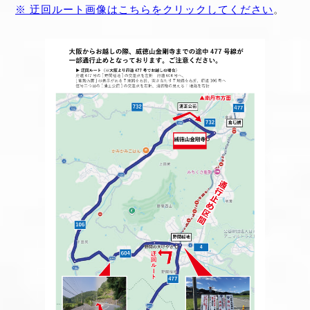
※ 迂回ルート画像はこちらをクリックしてください
。