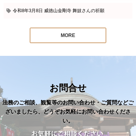
令和8年3月8日 威徳山金剛寺 舞妓さんの祈願
MORE
お問合せ
法務のご相談、観覧等のお問い合わせ・ご質問などご
ざいましたら、どうぞお気軽にお問い合わせくださ
い。