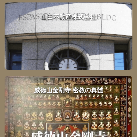
山田不動産株式会社
威徳山金剛寺 密教の真髄