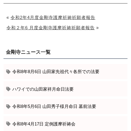
«
令和2年4月度金剛寺護摩祈祷祈願者報告
令和２年6 月度金剛寺護摩祈祷祈願者報告
»
金剛寺ニュース一覧
令和8年8月6日 山田家先祖代々各所での法要
ハワイでの山田家祥月命日法要
令和8年5月6日 山田秀子様月命日 墓前法要
令和8年4月17日 定例護摩祈祷会