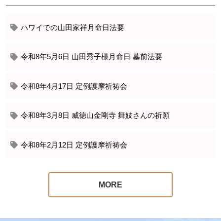
ハワイでの山田家祥月命日法要
令和8年5月6日 山田秀子様月命日 墓前法要
令和8年4月17日 定例護摩祈祷会
令和8年3月8日 威徳山金剛寺 舞妓さんの祈願
令和8年2月12日 定例護摩祈祷会
MORE