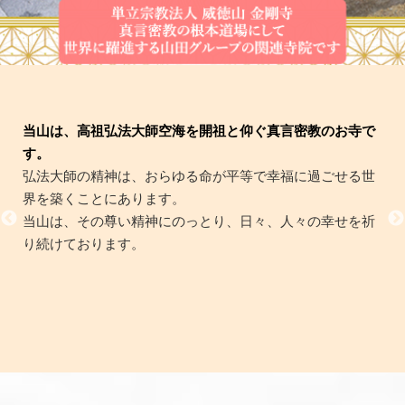
当山は、高祖弘法大師空海を開祖と仰ぐ真言密教のお寺で
す。
弘法大師の精神は、おらゆる命が平等で幸福に過ごせる世
界を築くことにあります。
当山は、その尊い精神にのっとり、日々、人々の幸せを祈
り続けております。