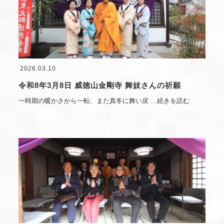
2026.03.10
令和8年3月8日 威徳山金剛寺 舞妓さんの祈願
一時期の暖かさから一転、また真冬に舞い戻
…続きを読む