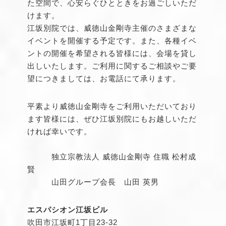
た空間で、心安らぐひとときをお過ごしいただ
けます。
江坂別院では、威徳山金剛寺主催のさまざまな
イベントを開催する予定です。また、各種イベ
ントの開催を希望される皆様には、会場を貸し
出しいたします。ご利用に関するご相談やご要
望につきましては、お電話にて承ります。
平素より威徳山金剛寺をご利用いただいており
ます皆様には、ぜひ江坂別院にもお越しいただ
ければ幸いです。
独立宗教法人 威徳山金剛寺 住職 松村成
賢
山田グループ会長 山田 英男
エスパシオン江坂ビル
吹田市江坂町1丁目23-32