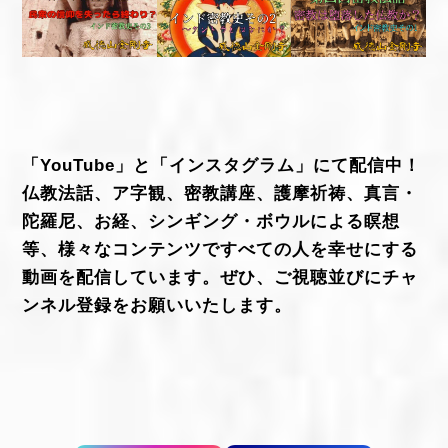
「YouTube」と「インスタグラム」にて配信中！
仏教法話、ア字観、密教講座、護摩祈祷、真言・
陀羅尼、お経、シンギング・ボウルによる瞑想
等、様々なコンテンツですべての人を幸せにする
動画を配信しています。ぜひ、ご視聴並びにチャ
ンネル登録をお願いいたします。