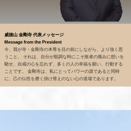
威徳山 金剛寺 代表メッセージ
Message from the President
今、我が寺・金剛寺の本尊を目の前にしながら、より強く思
うこと。 それは、自分が順調な時にこそ敗者の痛みに想いを
馳せ、自戒の心を忘れず、多くの人の幸福を願い、行動する
ことです。 金剛寺は、私にとってパワーの源であると同時
に、己の仏性を磨く掛け替えのない心の道場であります。