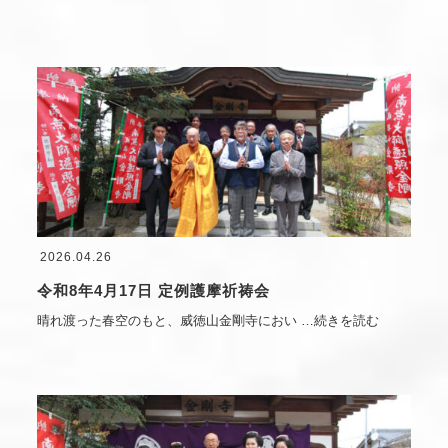
2026.04.26
令和8年4月17日 定例護摩祈祷会
晴れ渡った春空のもと、威徳山金剛寺におい
…続きを読む