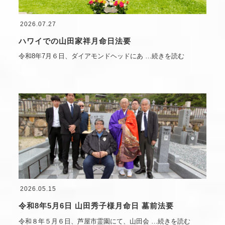
2026.07.27
ハワイでの山田家祥月命日法要
令和8年7月６日、ダイアモンドヘッドにあ
…続きを読む
2026.05.15
令和8年5月6日 山田秀子様月命日 墓前法要
令和８年５月６日、芦屋市霊園にて、山田会
…続きを読む