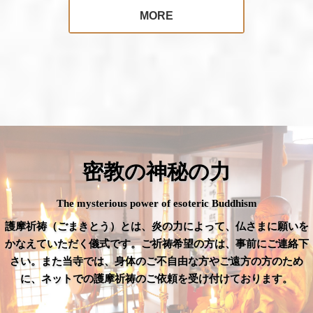
MORE
密教の神秘の力
The mysterious power of esoteric Buddhism
護摩祈祷（ごまきとう）とは、炎の力によって、仏さまに願いを
かなえていただく儀式です。ご祈祷希望の方は、事前にご連絡下
さい。また当寺では、身体のご不自由な方やご遠方の方のため
に、ネットでの護摩祈祷のご依頼を受け付けております。