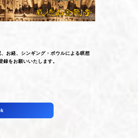
羅尼、お経、シンギング・ボウルによる瞑想
登録をお願いいたします。
ok