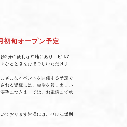
内
8月初旬オープン予定
歩2分の便利な立地にあり、ビル7
らぐひとときをお過ごしいただけま
さまざまなイベントを開催する予定で
望される皆様には、会場を貸し出しい
ご要望につきましては、お電話にて承
だいております皆様には、ぜひ江坂別
。