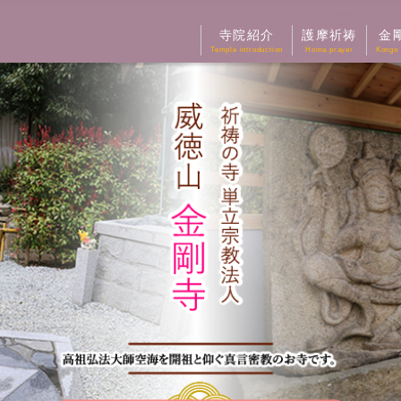
寺院紹介
護摩祈祷
金
Temple introduction
Homa prayer
Kongo 