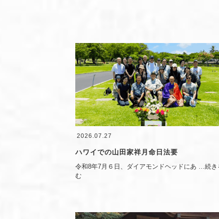
2026.07.27
ハワイでの山田家祥月命日法要
令和8年7月６日、ダイアモンドヘッドにあ
…続き
む