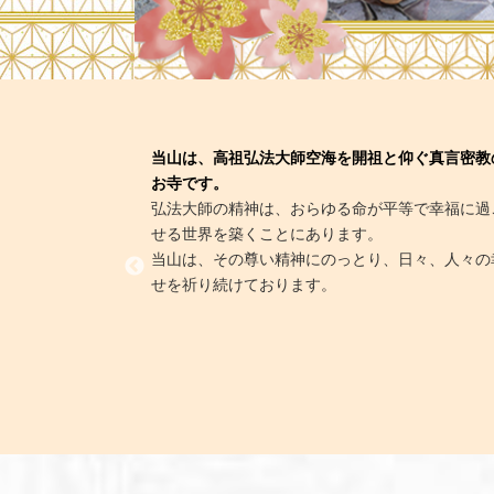
当山は、高祖弘法大師空海を開祖と仰ぐ真言密教
お寺です。
弘法大師の精神は、おらゆる命が平等で幸福に過
せる世界を築くことにあります。
当山は、その尊い精神にのっとり、日々、人々の
せを祈り続けております。