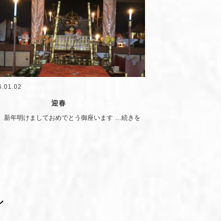
6.01.02
迎春
、新年明けましておめでとう御座います
…続きを
ル