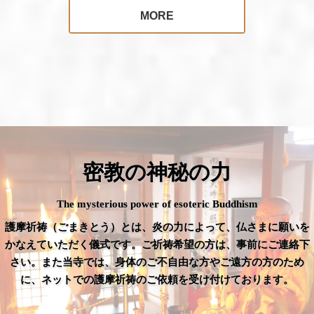
MORE
密教の神秘の力
The mysterious power of esoteric Buddhism
護摩祈祷（ごまきとう）とは、炎の力によって、仏さまに願いを
かなえていただく儀式です。ご祈祷希望の方は、事前にご連絡下
さい。また当寺では、身体のご不自由な方やご遠方の方のため
に、ネットでの護摩祈祷のご依頼を受け付けております。