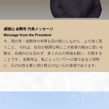
威徳山 金剛寺 代表メッセージ
Message from the President
今、我が寺・金剛寺の本尊を目の前にしながら、より強く思
うこと。 それは、自分が順調な時にこそ敗者の痛みに想いを
馳せ、自戒の心を忘れず、多くの人の幸福を願い、行動する
ことです。 金剛寺は、私にとってパワーの源であると同時
に、己の仏性を磨く掛け替えのない心の道場であります。