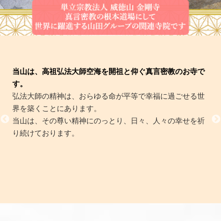
当山は、高祖弘法大師空海を開祖と仰ぐ真言密教のお寺で
す。
弘法大師の精神は、おらゆる命が平等で幸福に過ごせる世
界を築くことにあります。
当山は、その尊い精神にのっとり、日々、人々の幸せを祈
り続けております。