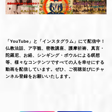
「YouTube」と「インスタグラム」にて配信中！
仏教法話、ア字観、密教講座、護摩祈祷、真言・
陀羅尼、お経、シンギング・ボウルによる瞑想
等、様々なコンテンツですべての人を幸せにする
動画を配信しています。ぜひ、ご視聴並びにチャ
ンネル登録をお願いいたします。