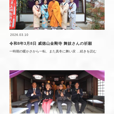
2026.03.10
令和8年3月8日 威徳山金剛寺 舞妓さんの祈願
一時期の暖かさから一転、また真冬に舞い戻
…続きを読む