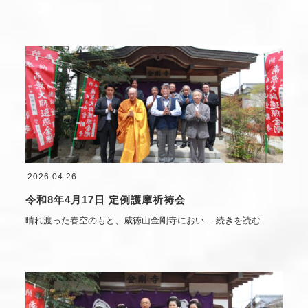
2026.04.26
令和8年4月17日 定例護摩祈祷会
晴れ渡った春空のもと、威徳山金剛寺におい
…続きを読む