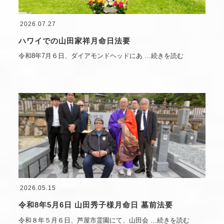
2026.07.27
ハワイでの山田家祥月命日法要
令和8年7月６日、ダイアモンドヘッドにあ
…続きを読む
2026.05.15
令和8年5月6日 山田秀子様月命日 墓前法要
令和８年５月６日、芦屋市霊園にて、山田会
…続きを読む