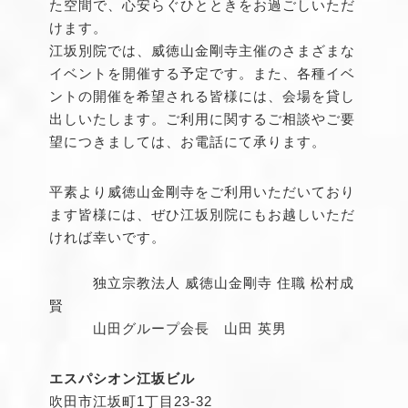
た空間で、心安らぐひとときをお過ごしいただ
けます。
江坂別院では、威徳山金剛寺主催のさまざまな
イベントを開催する予定です。また、各種イベ
ントの開催を希望される皆様には、会場を貸し
出しいたします。ご利用に関するご相談やご要
望につきましては、お電話にて承ります。
平素より威徳山金剛寺をご利用いただいており
ます皆様には、ぜひ江坂別院にもお越しいただ
ければ幸いです。
独立宗教法人 威徳山金剛寺 住職 松村成
賢
山田グループ会長 山田 英男
エスパシオン江坂ビル
吹田市江坂町1丁目23-32