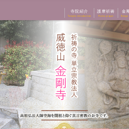
寺院紹介
護摩祈祷
金
Temple introduction
Homa prayer
Kongo 