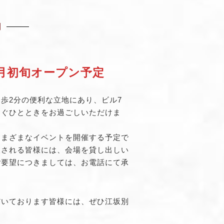
内
8月初旬オープン予定
歩2分の便利な立地にあり、ビル7
らぐひとときをお過ごしいただけま
さまざまなイベントを開催する予定で
望される皆様には、会場を貸し出しい
ご要望につきましては、お電話にて承
だいております皆様には、ぜひ江坂別
。