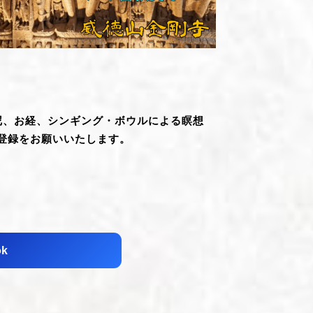
羅尼、お経、シンギング・ボウルによる瞑想
登録をお願いいたします。
ok