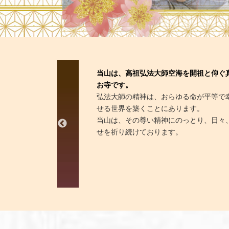
当山は、高祖弘法大師空海を開祖と仰ぐ真言密教
お寺です。
弘法大師の精神は、おらゆる命が平等で幸福に過
せる世界を築くことにあります。
当山は、その尊い精神にのっとり、日々、人々の
せを祈り続けております。