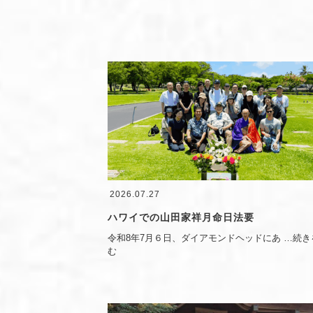
2026.07.27
ハワイでの山田家祥月命日法要
令和8年7月６日、ダイアモンドヘッドにあ
…続き
む