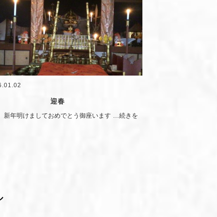
6.01.02
迎春
、新年明けましておめでとう御座います
…続きを
ル